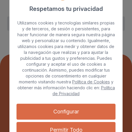
Respetamos tu privacidad
Utilizamos cookies y tecnologías similares propias
Inicio
/
Rediseño completo
/
Cocinas
/
y de terceros, de sesión o persistentes, para
hacer funcionar de manera segura nuestra página
web y personalizar su contenido. Igualmente,
utilizamos cookies para medir y obtener datos de
la navegación que realizas y para ajustar la
publicidad a tus gustos y preferencias. Puedes
configurar y aceptar el uso de cookies a
continuación. Asimismo, puedes modificar tus
opciones de consentimiento en cualquier
momento visitando nuestra
Política de Cookies
y
obtener más información haciendo clic en:
Política
de Privacidad
Contacto
Configurar
+34 624 116 911
Permitir Todo